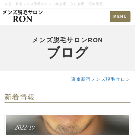
東京・新宿メンズ脱毛サロン（髭脱毛・永久脱毛・電気脱毛）
Toggle
MENU
navigation
メンズ脱毛サロンRON
ブログ
東京新宿メンズ脱毛サロン
新着情報