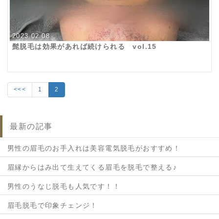
2023.02.08
髭脱毛は効果があれば続けられる vol.15
<<<
1
2
最新の記事
男性の眉毛のお手入れは美容電気脱毛がおすすめ！
眉縁からはみ出て生えてくる眉毛を脱毛で整える♪
男性のうなじ脱毛も人気です！！
眉毛脱毛で印象チェンジ！