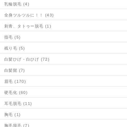
乳輪脱毛 (4)
全身ツルツルに！！ (43)
刺青、タトゥー脱毛 (1)
指毛 (5)
残り毛 (5)
白髪ひげ・白ひげ (72)
白髪髭 (7)
眉毛 (170)
硬毛化 (60)
耳毛脱毛 (11)
胸毛 (1)
胸毛脱毛 (7)