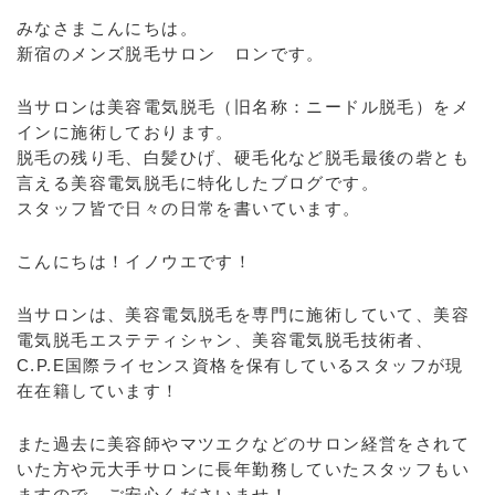
みなさまこんにちは。
新宿のメンズ脱毛サロン ロンです。
当サロンは美容電気脱毛（旧名称：ニードル脱毛）をメ
インに施術しております。
脱毛の残り毛、白髪ひげ、硬毛化など脱毛最後の砦とも
言える美容電気脱毛に特化したブログです。
スタッフ皆で日々の日常を書いています。
こんにちは！イノウエです！
当サロンは、美容電気脱毛を専門に施術していて、美容
電気脱毛エステティシャン、美容電気脱毛技術者、
C.P.E国際ライセンス資格を保有しているスタッフが現
在在籍しています！
また過去に美容師やマツエクなどのサロン経営をされて
いた方や元大手サロンに長年勤務していたスタッフもい
ますので、ご安心くださいませ！