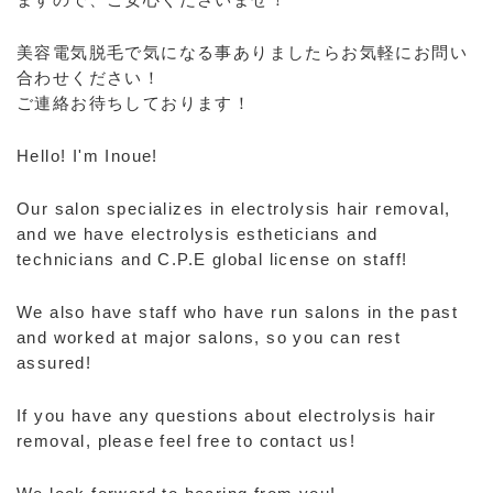
美容電気脱毛で気になる事ありましたらお気軽にお問い
合わせください！
ご連絡お待ちしております！
Hello! I'm Inoue!
Our salon specializes in electrolysis hair removal,
and we have electrolysis estheticians and
technicians and C.P.E global license on staff!
We also have staff who have run salons in the past
and worked at major salons, so you can rest
assured!
If you have any questions about electrolysis hair
removal, please feel free to contact us!