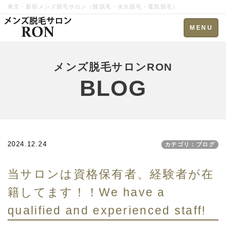
東京・新宿メンズ脱毛サロン（髭脱毛・永久脱毛・電気脱毛）
Toggle
MENU
navigation
メンズ脱毛サロンRON
BLOG
2024.12.24
カテゴリ：ブログ
当サロンは資格保有者、経験者が在
籍してます！！We have a
qualified and experienced staff!