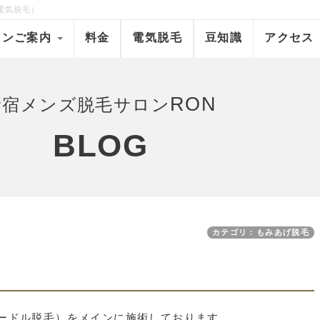
電気脱毛）
ロンご案内
料金
電気脱毛
豆知識
アクセス
RON
新宿メンズ脱毛サロン
BLOG
カテゴリ：もみあげ脱毛
ードル脱毛）をメインに施術しております。