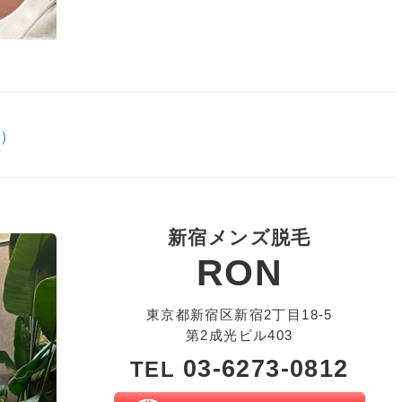
ン）
新宿メンズ脱毛
RON
東京都新宿区新宿2丁目18-5
第2成光ビル403
03-6273-0812
TEL