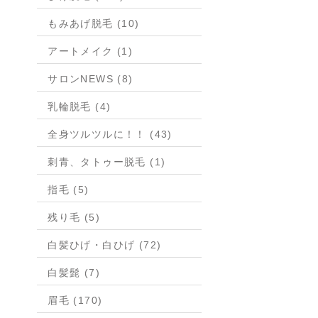
もみあげ脱毛 (10)
アートメイク (1)
サロンNEWS (8)
乳輪脱毛 (4)
全身ツルツルに！！ (43)
刺青、タトゥー脱毛 (1)
指毛 (5)
残り毛 (5)
白髪ひげ・白ひげ (72)
白髪髭 (7)
眉毛 (170)