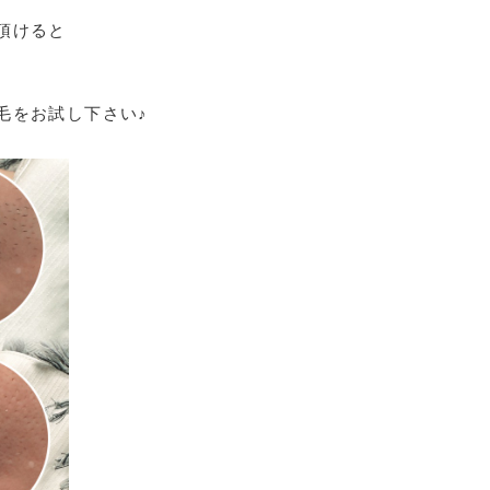
頂けると
毛をお試し下さい♪