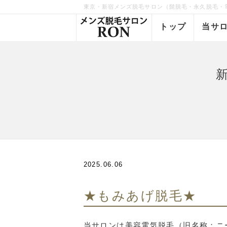
東京・新宿メンズ脱毛サロン（髭脱毛・永久脱毛・
トップ
当サ
2025.06.06
★もみあげ脱毛★
当サロンは美容電気脱毛（旧名称：ニ