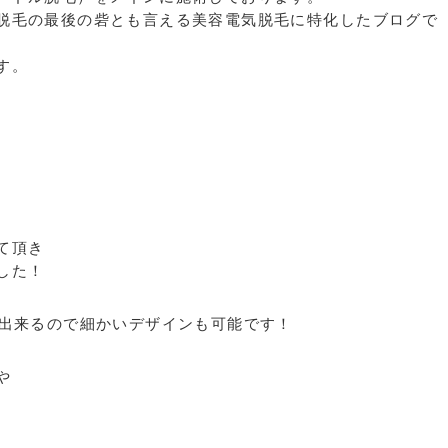
脱毛の最後の砦とも言える美容電気脱毛に特化したブログで
す。
て頂き
した！
が出来るので細かいデザインも可能です！
や