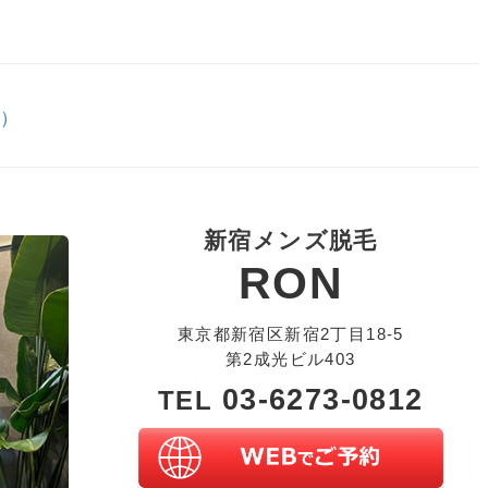
ン）
新宿メンズ脱毛
RON
東京都新宿区新宿2丁目18-5
第2成光ビル403
03-6273-0812
TEL