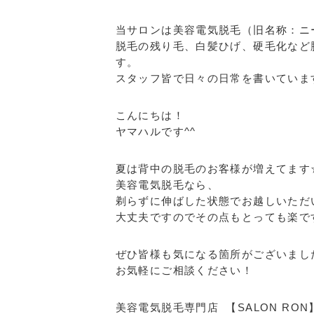
当サロンは美容電気脱毛（旧名称：ニ
脱毛の残り毛、白髪ひげ、硬毛化など
す。
スタッフ皆で日々の日常を書いていま
こんにちは！
ヤマハルです^^
夏は背中の脱毛のお客様が増えてます
美容電気脱毛なら、
剃らずに伸ばした状態でお越しいただ
大丈夫ですのでその点もとっても楽で
ぜひ皆様も気になる箇所がございまし
お気軽にご相談ください！
美容電気脱毛専門店 【SALON RON】 