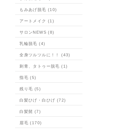
もみあげ脱毛 (10)
アートメイク (1)
サロンNEWS (8)
乳輪脱毛 (4)
全身ツルツルに！！ (43)
刺青、タトゥー脱毛 (1)
指毛 (5)
残り毛 (5)
白髪ひげ・白ひげ (72)
白髪髭 (7)
眉毛 (170)