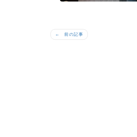
← 前の記事