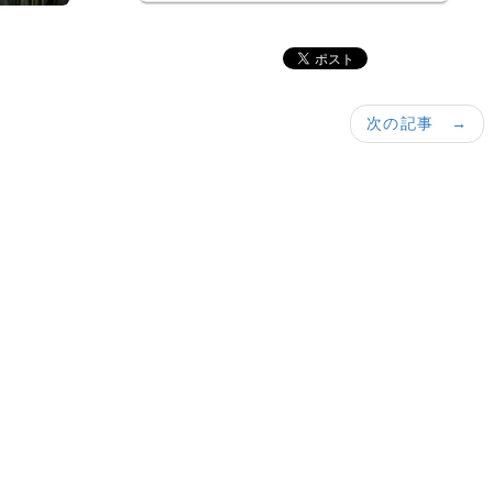
次の記事 →