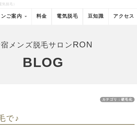
電気脱毛）
ロンご案内
料金
電気脱毛
豆知識
アクセス
RON
新宿メンズ脱毛サロン
BLOG
カテゴリ：硬毛化
毛で♪