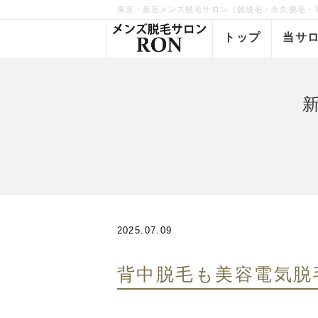
東京・新宿メンズ脱毛サロン（髭脱毛・永久脱毛・
トップ
当サ
2025.07.09
背中脱毛も美容電気脱