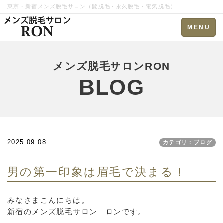
東京・新宿メンズ脱毛サロン（髭脱毛・永久脱毛・電気脱毛）
Toggle
MENU
navigation
メンズ脱毛サロンRON
BLOG
2025.09.08
カテゴリ：ブログ
男の第一印象は眉毛で決まる！
みなさまこんにちは。
新宿のメンズ脱毛サロン ロンです。